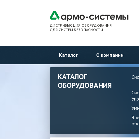
ДИСТРИБЬЮЦИЯ ОБОРУДОВАНИЯ
ДЛЯ СИСТЕМ БЕЗОПАСНОСТИ
Каталог
О компании
КАТАЛОГ
Си
ОБОРУДОВАНИЯ
Си
Упр
Ум
Эл
об