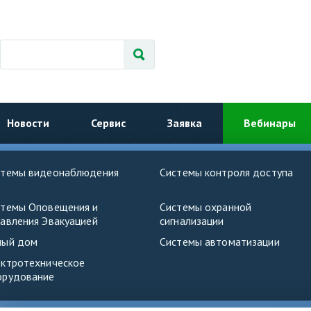
Новости
Сервис
Заявка
Вебинары
стемы видеонаблюдения
Системы контроля доступа
стемы Оповещения и
Системы охранной
авления Эвакуацией
сигнализации
ный дом
Системы автоматизации
ектротехническое
орудование