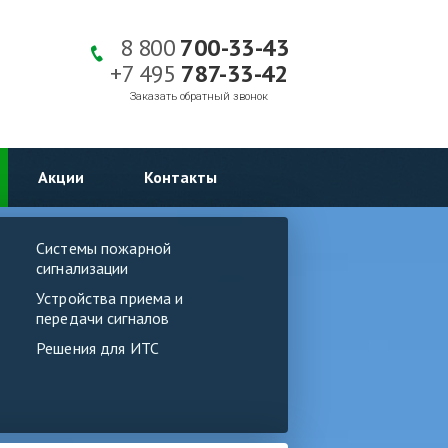
8 800
700-33-43
+7 495
787-33-42
Заказать обратный звонок
Акции
Контакты
Системы пожарной
сигнализации
Устройства приема и
передачи сигналов
Решения для ИТС