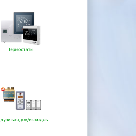
Термостаты
дули входов/выходов