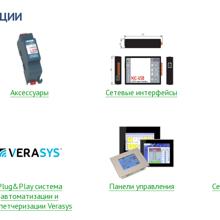
АЦИИ
Аксессуары
Сетевые интерфейсы
Plug&Play система
Панели управления
Се
автоматизации и
петчеризации Verasys