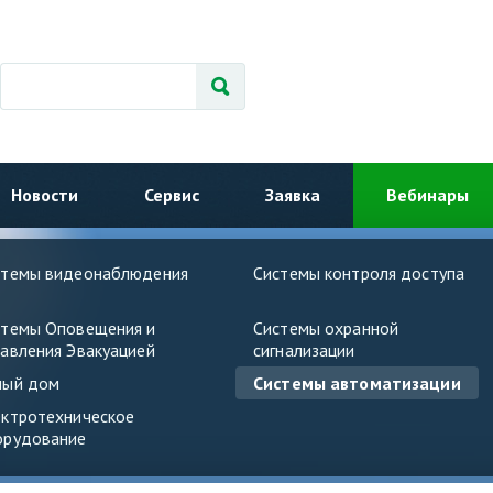
Новости
Сервис
Заявка
Вебинары
стемы видеонаблюдения
Системы контроля доступа
стемы Оповещения и
Системы охранной
авления Эвакуацией
сигнализации
ный дом
Системы автоматизации
ектротехническое
орудование