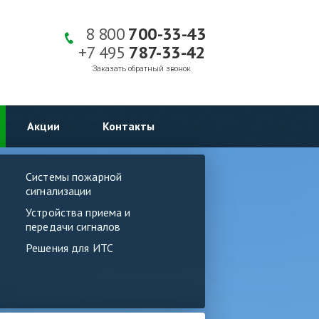
8 800
700-33-43
+7 495
787-33-42
Заказать обратный звонок
Акции
Контакты
Системы пожарной
сигнализации
Устройства приема и
передачи сигналов
Решения для ИТС