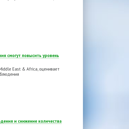
ия смогут повысить уровень
iddle East & Africa, оценивает
аблюдения
юдения и снижение количества