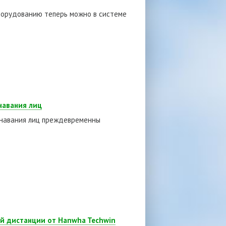
оборудованию теперь можно в системе
навания лиц
знавания лиц преждевременны
й дистанции от Hanwha Techwin