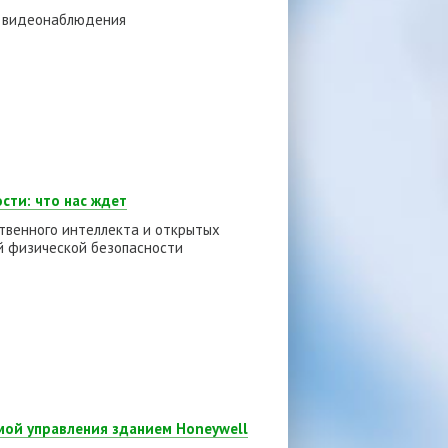
о видеонаблюдения
сти: что нас ждет
ственного интеллекта и открытых
 физической безопасности
емой управления зданием Honeywell