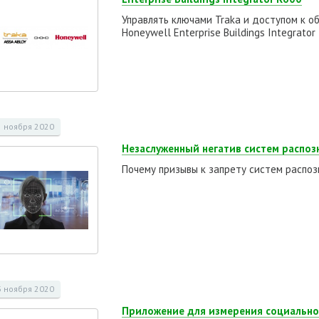
Управлять ключами Traka и доступом к 
Honeywell Enterprise Buildings Integrator
5 ноября 2020
Незаслуженный негатив систем распоз
Почему призывы к запрету систем распо
3 ноября 2020
Приложение для измерения социально