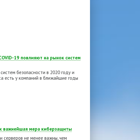
 COVID-19 повлияют на рынок систем
 систем безопасности в 2020 году и
са есть у компаний в ближайшие годы
ак важнейшая мера киберзащиты
и серверов не менее важны, чем