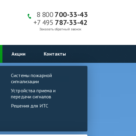
8 800
700-33-43
+7 495
787-33-42
Заказать обратный звонок
Акции
Контакты
Системы пожарной
сигнализации
Устройства приема и
передачи сигналов
Решения для ИТС