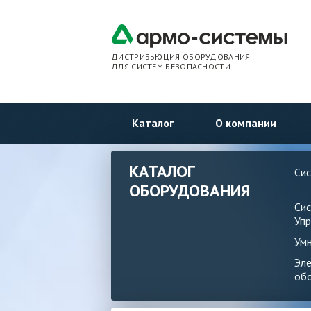
ДИСТРИБЬЮЦИЯ ОБОРУДОВАНИЯ
ДЛЯ СИСТЕМ БЕЗОПАСНОСТИ
Каталог
О компании
КАТАЛОГ
Си
ОБОРУДОВАНИЯ
Си
Упр
Ум
Эл
об