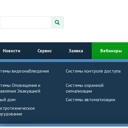
Новости
Сервис
Заявка
Вебинары
стемы видеонаблюдения
Системы контроля доступа
стемы Оповещения и
Системы охранной
авления Эвакуацией
сигнализации
ный дом
Системы автоматизации
ектротехническое
орудование