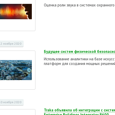
Оценка роли звука в системах охранног
12 ноября 2020
Будущее систем физической безопасно
Использование аналитики на базе искус
платформ для создания мощных решений
10 ноября 2020
Traka объявила об интеграции с сист
Enterprise Buildings Integrator R600