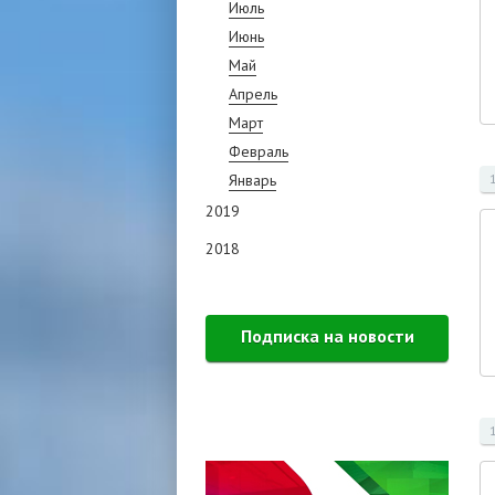
Июль
Июнь
Май
Апрель
Март
Февраль
Январь
2019
2018
Подписка на новости