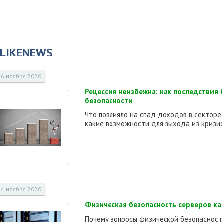
LIKENEWS
26 ноября 2020
Рецессия неизбежна: как последствия
безопасности
Что повлияло на спад доходов в секторе
какие возможности для выхода из кризи
24 ноября 2020
Физическая безопасность серверов к
Почему вопросы физической безопасност