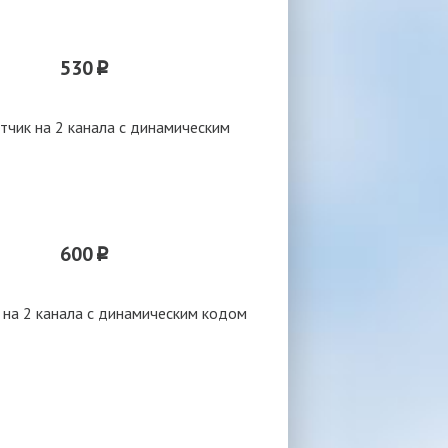
530
p
чик на 2 канала с динамическим
600
p
на 2 канала с динамическим кодом