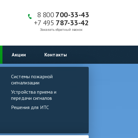
8 800
700-33-43
+7 495
787-33-42
Заказать обратный звонок
Акции
Контакты
Системы пожарной
сигнализации
Устройства приема и
передачи сигналов
Решения для ИТС