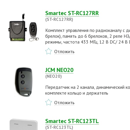
Smartec ST-RC127RR
(ST-RC127RR)
Комплект управления по радиоканалу с д
брелок), память до 6 брелоков, 2 реле НЗ
режимы, частота 433 МГц, 12 В DC/ 24 В 
Отложить
JCM NEO20
(NEO20)
Передатчик на 2 канала, динамический ко
комплекте кольцо и держатель
Отложить
Smartec ST-RC123TL
(ST-RC123TL)