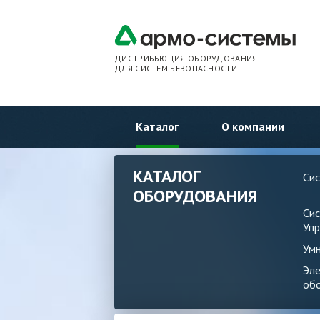
ДИСТРИБЬЮЦИЯ ОБОРУДОВАНИЯ
ДЛЯ СИСТЕМ БЕЗОПАСНОСТИ
Каталог
О компании
КАТАЛОГ
Си
ОБОРУДОВАНИЯ
Си
Упр
Ум
Эл
об