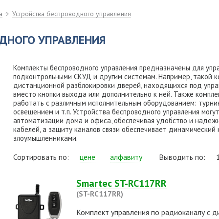
а
Устройства беспроводного управления
ДНОГО УПРАВЛЕНИЯ
Комплекты беспроводного управления предназначены для упра
подконтрольными СКУД и другим системам. Например, такой к
дистанционной разблокировки дверей, находящихся под упра
вместо кнопки выхода или дополнительно к ней. Также компл
работать с различным исполнительным оборудованием: турник
освещением и т.п. Устройства беспроводного управления мог
автоматизации дома и офиса, обеспечивая удобство и надеж
кабелей, а защиту каналов связи обеспечивает динамический
злоумышленниками.
Сортировать по:
цене
алфавиту
Выводить по:
Smartec ST-RC117RR
(ST-RC117RR)
Комплект управления по радиоканалу с д