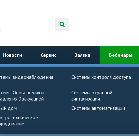
Новости
Сервис
Заявка
Вебинары
стемы видеонаблюдения
Системы контроля доступа
стемы Оповещения и
Системы охранной
авления Эвакуацией
сигнализации
ный дом
Системы автоматизации
ектротехническое
орудование