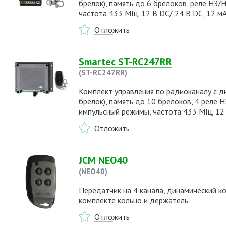
брелок), память до 6 брелоков, реле НЗ/
частота 433 МГц, 12 В DC/ 24 В DC, 12 м
Отложить
Smartec ST-RC247RR
(ST-RC247RR)
Комплект управления по радиоканалу с д
брелок), память до 10 брелоков, 4 реле Н
импульсный режимы, частота 433 МГц, 12 
Отложить
JCM NEO40
(NEO40)
Передатчик на 4 канала, динамический ко
комплекте кольцо и держатель
Отложить