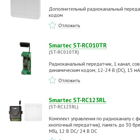
Дополнительный радиоканальный передат
кодом
Отложить
Smartec ST-RC010TR
(ST-RC010TR)
Радиоканальный передатчик, 1 канал, со
динамическим кодом, 12-24 В (DC), 15 мА
Отложить
Smartec ST-RC123RL
(ST-RC123RL)
Комплект управления по радиоканалу с 
кнопочный передатчик), память до 30 бре
МГц, 12 В DC/ 24 В DC