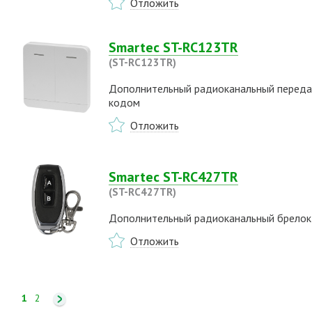
Отложить
Smartec ST-RC123TR
(ST-RC123TR)
Дополнительный радиоканальный передат
кодом
Отложить
Smartec ST-RC427TR
(ST-RC427TR)
Дополнительный радиоканальный брелок 
Отложить
1
2