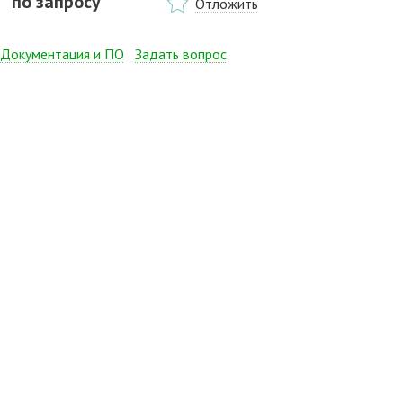
по запросу
Отложить
Документация и ПО
Задать вопрос
Краткое техническое описание (англ.)
282.46 КБ