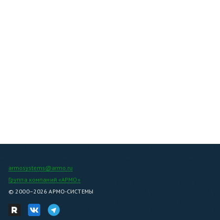
Я даю согласие на обработку моих
персональных данных
Все поля обязательны для заполнения
Отправить
armosystems@armo.ru
Группа компаний «АРМО»
© 2000–2026 АРМО-СИСТЕМЫ