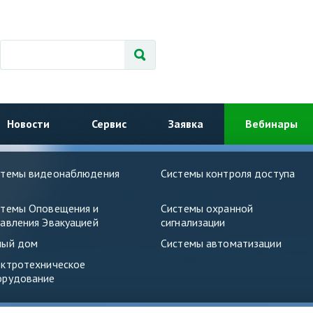
Новости
Сервис
Заявка
Вебинары
стемы видеонаблюдения
Системы контроля доступа
стемы Оповещения и
Системы охранной
авления Эвакуацией
сигнализации
ный дом
Системы автоматизации
ектротехническое
орудование