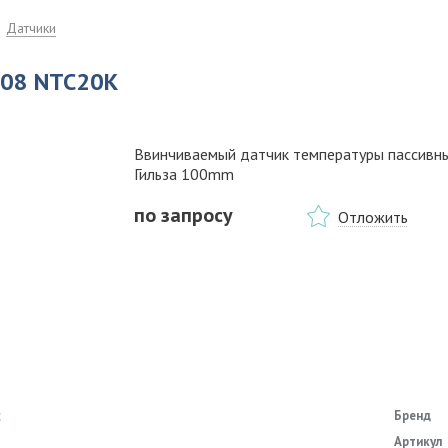
Датчики
.08 NTC20K
Ввинчиваемый датчик температуры пассивн
Гильза 100mm
по запросу
Отложить
с
Бренд
Артикул