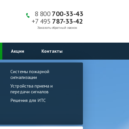
8 800
700-33-43
+7 495
787-33-42
Заказать обратный звонок
Акции
Контакты
Системы пожарной
сигнализации
Устройства приема и
передачи сигналов
Решения для ИТС