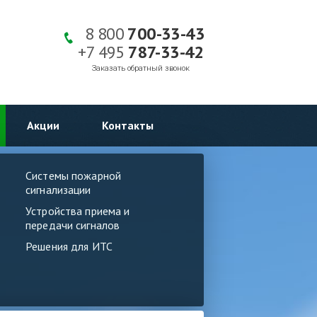
8 800
700-33-43
+7 495
787-33-42
Заказать обратный звонок
Акции
Контакты
Системы пожарной
сигнализации
Устройства приема и
передачи сигналов
Решения для ИТС