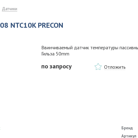
Датчики
08 NTC10K PRECON
Ввинчиваемый датчик температуры пассивн
Гильза 50mm
по запросу
Отложить
с
Бренд
Артикул