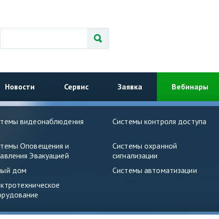
Новости
Сервис
Заявка
Вебинары
стемы видеонаблюдения
Системы контроля доступа
стемы Оповещения и
Системы охранной
авления Эвакуацией
сигнализации
ный дом
Системы автоматизации
ектротехническое
орудование