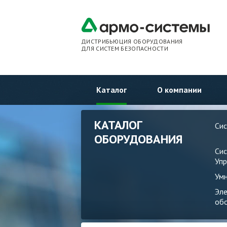
ДИСТРИБЬЮЦИЯ ОБОРУДОВАНИЯ
ДЛЯ СИСТЕМ БЕЗОПАСНОСТИ
Каталог
О компании
КАТАЛОГ
Си
ОБОРУДОВАНИЯ
Си
Упр
Ум
Эл
об