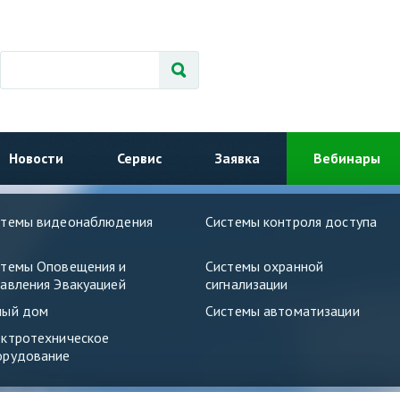
Новости
Сервис
Заявка
Вебинары
стемы видеонаблюдения
Системы контроля доступа
стемы Оповещения и
Системы охранной
авления Эвакуацией
сигнализации
ный дом
Системы автоматизации
ектротехническое
орудование