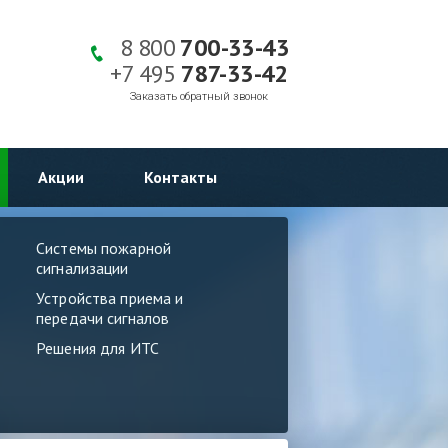
8 800
700-33-43
+7 495
787-33-42
Заказать обратный звонок
Акции
Контакты
Системы пожарной
сигнализации
Устройства приема и
передачи сигналов
Решения для ИТС