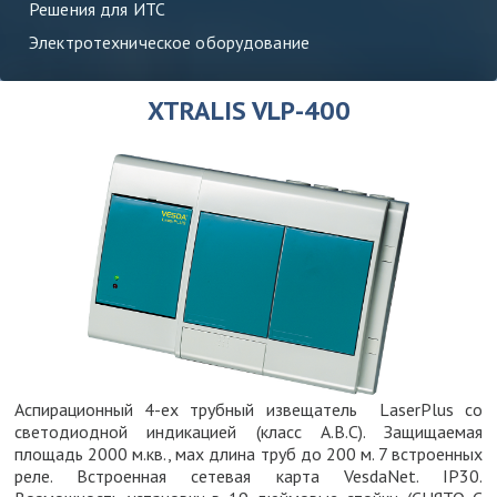
Решения для ИТС
Электротехническое оборудование
XTRALIS VLP-400
Аспирационный 4-ех трубный извещатель LaserPlus со
светодиодной индикацией (класс А.В.С). Защищаемая
площадь 2000 м.кв., мах длина труб до 200 м. 7 встроенных
реле. Встроенная сетевая карта VesdaNet. IP30.