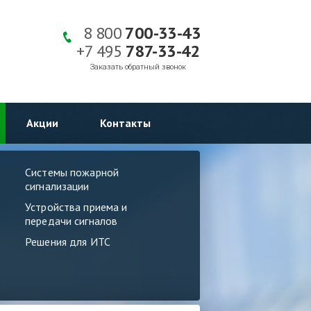
8 800
700-33-43
+7 495
787-33-42
Заказать обратный звонок
Акции
Контакты
Системы пожарной
сигнализации
Устройства приема и
передачи сигналов
Решения для ИТС