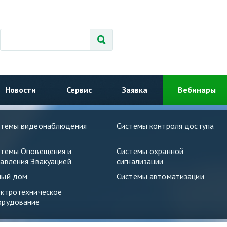
Новости
Сервис
Заявка
Вебинары
стемы видеонаблюдения
Системы контроля доступа
стемы Оповещения и
Системы охранной
авления Эвакуацией
сигнализации
ный дом
Системы автоматизации
ектротехническое
орудование