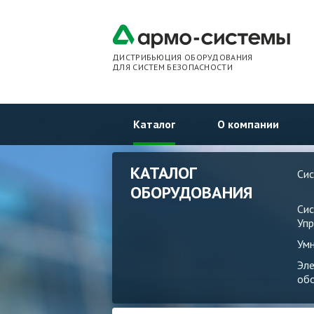
ДИСТРИБЬЮЦИЯ ОБОРУДОВАНИЯ
ДЛЯ СИСТЕМ БЕЗОПАСНОСТИ
Каталог
О компании
КАТАЛОГ
Си
ОБОРУДОВАНИЯ
Си
Упр
Ум
Эл
об