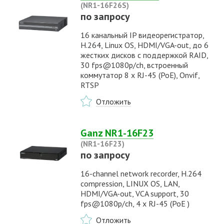
(NR1-16F26S)
по запросу
16 канальный IP видеорегистратор,
H.264, Linux OS, HDMI/VGA-out, до 6
жестких дисков с поддержкой RAID,
30 fps@1080p/ch, встроенный
коммутатор 8 x RJ-45 (PoE), Onvif,
RTSP
Отложить
Ganz NR1-16F23
(NR1-16F23)
по запросу
16-channel network recorder, H.264
compression, LINUX OS, LAN,
HDMI/VGA-out, VCA support, 30
fps@1080p/ch, 4 x RJ-45 (PoE )
Отложить