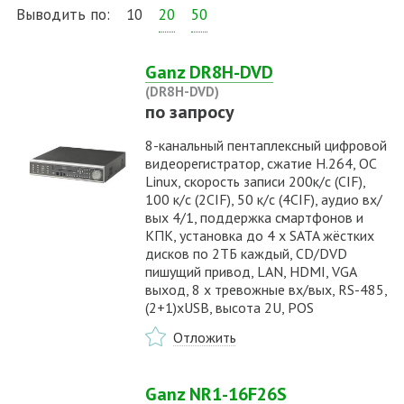
Выводить по:
10
20
50
Ganz DR8H-DVD
(DR8H-DVD)
по запросу
8-канальный пентаплексный цифровой
видеорегистратор, сжатие H.264, ОС
Linux, скорость записи 200к/с (CIF),
100 к/с (2CIF), 50 к/с (4CIF), аудио вх/
вых 4/1, поддержка смартфонов и
КПК, установка до 4 x SATA жёстких
дисков по 2ТБ каждый, CD/DVD
пишущий привод, LAN, HDMI, VGA
выход, 8 х тревожные вх/вых, RS-485,
(2+1)хUSB, высота 2U, POS
Отложить
Ganz NR1-16F26S