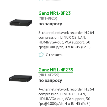
Ganz NR1-8F23
(NR1-8F23)
по запросу
8-channel network recorder, H.264
compression, LINUX OS, LAN,
HDMI/VGA-out, VCA support, 30
fps@1080p/ch, 4 x RJ-45 (PoE )
Отложить
Ganz NR1-4F23S
(NR1-4F23S)
по запросу
4-channel network recorder, H.264
compression, LINUX OS, LAN,
HDMI/VGA-out, VCA support, 30
fps@1080p/ch, 4 x RJ-45 (PoE )