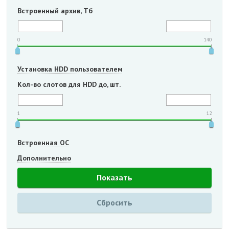
Встроенный архив, Тб
0
140
Установка HDD пользователем
Кол-во слотов для HDD до, шт.
1
12
Встроенная ОС
Дополнительно