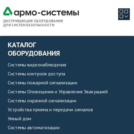
ДИСТРИБЬЮЦИЯ ОБОРУДОВАНИЯ
ДЛЯ СИСТЕМ БЕЗОПАСНОСТИ
КАТАЛОГ
ОБОРУДОВАНИЯ
Системы видеонаблюдения
Системы контроля доступа
Системы пожарной сигнализации
Системы Оповещения и Управления Эвакуацией
Системы охранной сигнализации
Устройства приема и передачи сигналов
Умный дом
Системы автоматизации