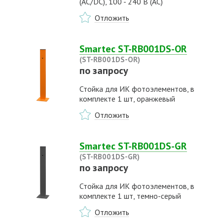
(AC/DC), 100 - 240 В (AC)
Отложить
Smartec ST-RB001DS-OR
(ST-RB001DS-OR)
по запросу
Стойка для ИК фотоэлементов, в
комплекте 1 шт, оранжевый
Отложить
Smartec ST-RB001DS-GR
(ST-RB001DS-GR)
по запросу
Стойка для ИК фотоэлементов, в
комплекте 1 шт, темно-серый
Отложить