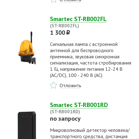
Smartec ST-RB002FL
(ST-RB002FL)
1 300
p
Сигнальная лампа с встроенной
антенной для беспроводного
приемника, звуковая синхронная
сигнализация, частота стробирования
1 Гц, напряжение питания 12-24 В
(AC/DC), 100 - 240 В (AC)
Отложить
Smartec ST-RB001RD
(ST-RB001RD)
по запросу
Микроволновый детектор человека/
транспортного средства, дистанция