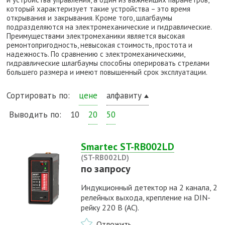
который характеризует такие устройства – это время
открывания и закрывания. Кроме того, шлагбаумы
подразделяются на электромеханические и гидравлические.
Преимуществами электромеханики является высокая
ремонтопригодность, невысокая стоимость, простота и
надежность. По сравнению с электромеханическими,
гидравлические шлагбаумы способны оперировать стрелами
большего размера и имеют повышенный срок эксплуатации.
Сортировать по:
цене
алфавиту
Выводить по:
10
20
50
Smartec ST-RB002LD
(ST-RB002LD)
по запросу
Индукционный детектор на 2 канала, 2
релейных выхода, крепление на DIN-
рейку 220 В (AC).
Отложить