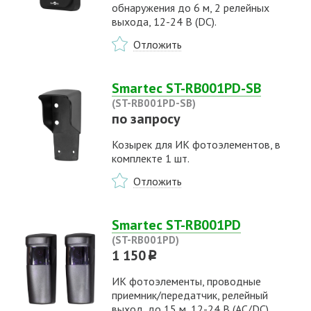
обнаружения до 6 м, 2 релейных
выхода, 12-24 В (DC).
Отложить
Smartec ST-RB001PD-SB
(ST-RB001PD-SB)
по запросу
Козырек для ИК фотоэлементов, в
комплекте 1 шт.
Отложить
Smartec ST-RB001PD
(ST-RB001PD)
1 150
p
ИК фотоэлементы, проводные
приемник/передатчик, релейный
выход, до 15 м, 12-24 В (AC/DC).