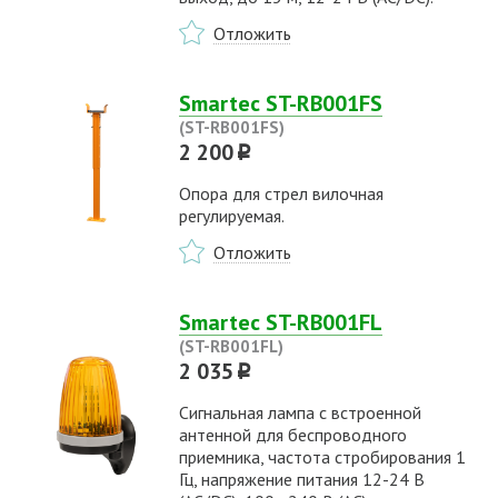
Отложить
Smartec ST-RB001FS
(ST-RB001FS)
2 200
p
Опора для стрел вилочная
регулируемая.
Отложить
Smartec ST-RB001FL
(ST-RB001FL)
2 035
p
Сигнальная лампа с встроенной
антенной для беспроводного
приемника, частота стробирования 1
Гц, напряжение питания 12-24 В