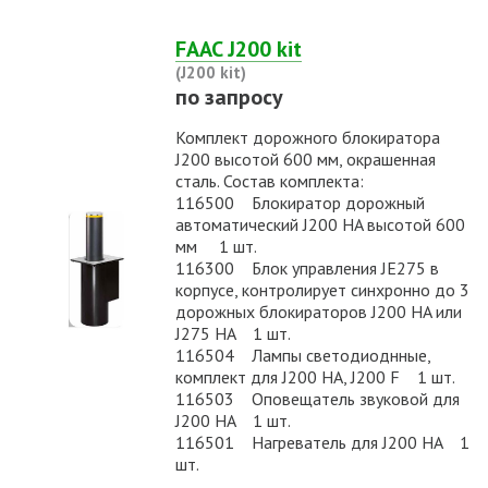
FAAC J200 kit
(J200 kit)
по запросу
Комплект дорожного блокиратора
J200 высотой 600 мм, окрашенная
сталь. Состав комплекта:
116500 Блокиратор дорожный
автоматический J200 HA высотой 600
мм 1 шт.
116300 Блок управления JE275 в
корпусе, контролирует синхронно до 3
дорожных блокираторов J200 HA или
J275 HA 1 шт.
116504 Лампы светодиоднные,
комплект для J200 HA, J200 F 1 шт.
116503 Оповещатель звуковой для
J200 HA 1 шт.
116501 Нагреватель для J200 HA 1
шт.