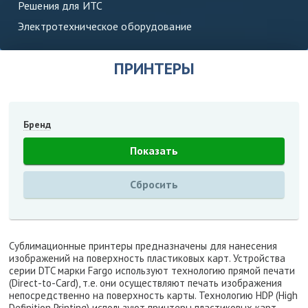
Решения для ИТС
Электротехническое оборудование
ПРИНТЕРЫ
Бренд
Сублимационные принтеры предназначены для нанесения
изображений на поверхность пластиковых карт. Устройства
серии DTC марки Fargo используют технологию прямой печати
(Direct-to-Card), т.е. они осуществляют печать изображения
непосредственно на поверхность карты. Технологию HDP (High
Definition Printing) используют принтеры пластиковых карт