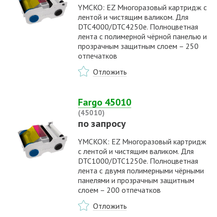
YMCKO: EZ Многоразовый картридж с
лентой и чистящим валиком. Для
DTC4000/DTC4250e. Полноцветная
лента с полимерной чёрной панелью и
прозрачным защитным слоем – 250
отпечатков
Отложить
Fargo 45010
(45010)
по запросу
YMCKOK: EZ Многоразовый картридж
с лентой и чистящим валиком. Для
DTC1000/DTC1250e. Полноцветная
лента с двумя полимерными чёрными
панелями и прозрачным защитным
слоем – 200 отпечатков
Отложить