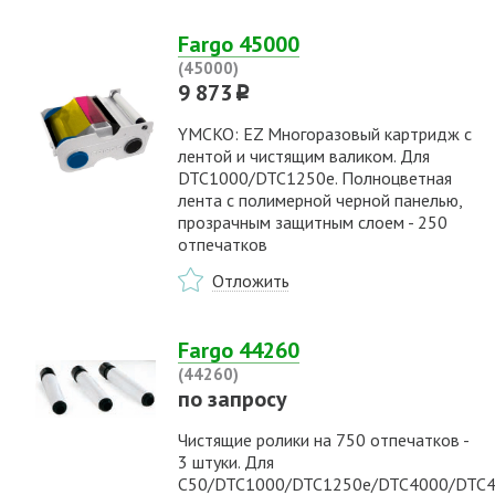
Fargo 45000
(45000)
9 873
p
YMCKO: EZ Многоразовый картридж с
лентой и чистящим валиком. Для
DTC1000/DTC1250e. Полноцветная
лента с полимерной черной панелью,
прозрачным защитным слоем - 250
отпечатков
Отложить
Fargo 44260
(44260)
по запросу
Чистящие ролики на 750 отпечатков -
3 штуки. Для
C50/DTC1000/DTC1250e/DTC4000/DTC4