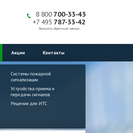
8 800
700-33-43
+7 495
787-33-42
Заказать обратный звонок
Акции
Контакты
Системы пожарной
сигнализации
Устройства приема и
передачи сигналов
Решения для ИТС