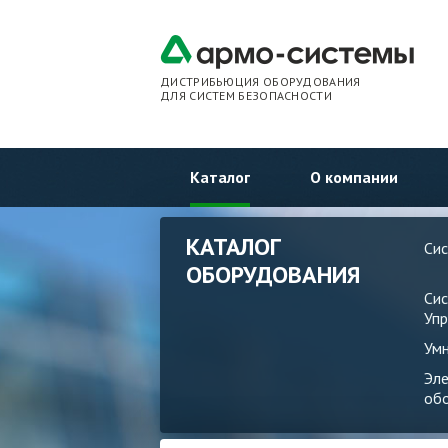
ДИСТРИБЬЮЦИЯ ОБОРУДОВАНИЯ
ДЛЯ СИСТЕМ БЕЗОПАСНОСТИ
Каталог
О компании
КАТАЛОГ
Си
ОБОРУДОВАНИЯ
Си
Упр
Ум
Эл
об