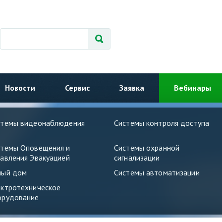
Новости
Сервис
Заявка
Вебинары
стемы видеонаблюдения
Системы контроля доступа
стемы Оповещения и
Системы охранной
авления Эвакуацией
сигнализации
ный дом
Системы автоматизации
ектротехническое
орудование