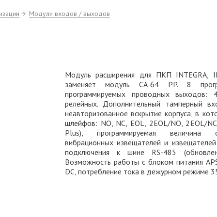
изации
Модули входов / выходов
Модуль расширения для ПКП INTEGRA, I
заменяет модуль CA-64 PP. 8 прог
программируемых проводных выходов: 
релейных. Дополнительный тамперный вх
неавторизованное вскрытие корпуса, в ко
шлейфов: NO, NC, EOL, 2EOL/NO, 2EOL/NC
Plus), программируемая величина о
вибрационных извещателей и извещателей
подключения к шине RS-485 (обновлен
Возможность работы с блоком питания APS
DC, потребление тока в дежурном режиме 3