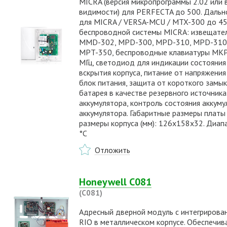
MICRA (версия микропрограммы 2.02 или в
видимости) для PERFECTA до 500. Дально
для MICRA / VERSA-MCU / MTX-300 до 45
беспроводной системы MICRA: извещат
MMD-302, MPD-300, MPD-310, MPD-310 
MPT-350, беспроводные клавиатуры MKP
МГц, светодиод для индикации состояния
вскрытия корпуса, питание от напряжения
блок питания, защита от короткого замык
батарея в качестве резервного источника
аккумулятора, контроль состояния аккум
аккумулятора. Габаритные размеры платы
размеры корпуса (мм): 126x158x32. Диапа
°C
Отложить
Honeywell C081
(C081)
Адресный дверной модуль с интегрирова
RIO в металлическом корпусе. Обеспечив