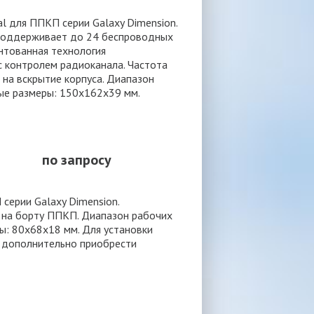
l для ППКП серии Galaxy Dimension.
Поддерживает до 24 беспроводных
нтованная технология
с контролем радиоканала. Частота
 на вскрытие корпуса. Диапазон
тные размеры: 150х162х39 мм.
по запросу
серии Galaxy Dimension.
 на борту ППКП. Диапазон рабочих
ы: 80х68х18 мм. Для установки
 дополнительно приобрести