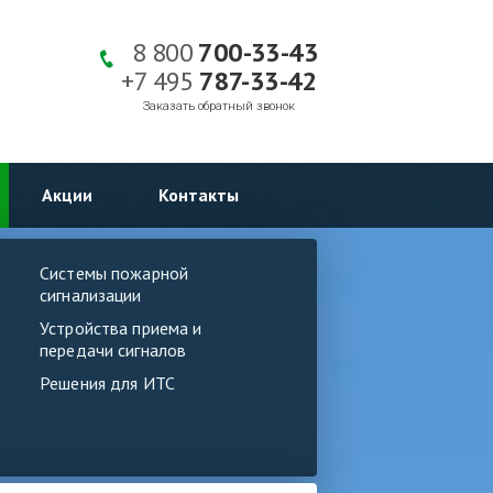
8 800
700-33-43
+7 495
787-33-42
Заказать обратный звонок
Акции
Контакты
Системы пожарной
сигнализации
Устройства приема и
передачи сигналов
Решения для ИТС