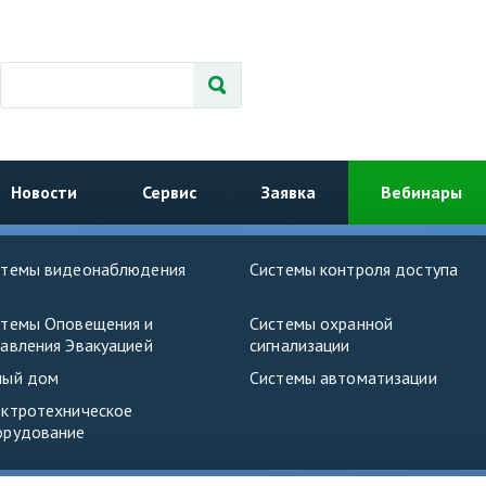
Новости
Сервис
Заявка
Вебинары
стемы видеонаблюдения
Системы контроля доступа
стемы Оповещения и
Системы охранной
авления Эвакуацией
сигнализации
ный дом
Системы автоматизации
ектротехническое
орудование