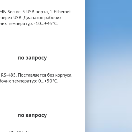
B-Secure. 3 USB порта, 1 Ethernet
 через USB. Диапазон рабочих
очих температур: -10…+45°С.
по запросу
RS-485. Поставляется без корпуса,
бочих температур: 0…+50°С.
по запросу