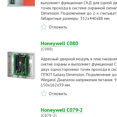
выполняет функционал СКД для одной дв
точек прохода в системе охранной сигна
Dimension. Подключение до 2-х считыват
Габаритные размеры: 352х440х88 мм.
Отложить
Honeywell C080
(C080)
Адресный дверной модуль в пластиковом 
снятие охраны и выполняет функционал 
двух односторонних точек прохода в сис
ППКП Galaxy Dimension. Подключение до
Wiegand. Диапазон напряжения питания: 9
150х162х39 мм.
Отложить
Honeywell C079-2
(C079-2)